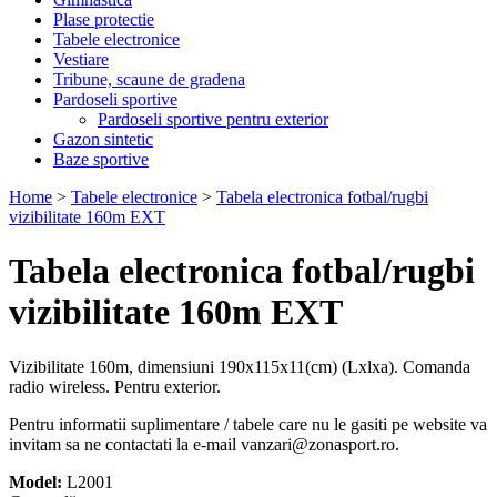
Plase protectie
Tabele electronice
Vestiare
Tribune, scaune de gradena
Pardoseli sportive
Pardoseli sportive pentru exterior
Gazon sintetic
Baze sportive
Home
>
Tabele electronice
>
Tabela electronica fotbal/rugbi
vizibilitate 160m EXT
Tabela electronica fotbal/rugbi
vizibilitate 160m EXT
Vizibilitate 160m, dimensiuni 190x115x11(cm) (Lxlxa). Comanda
radio wireless. Pentru exterior.
Pentru informatii suplimentare / tabele care nu le gasiti pe website va
invitam sa ne contactati la e-mail vanzari@zonasport.ro.
Model:
L2001