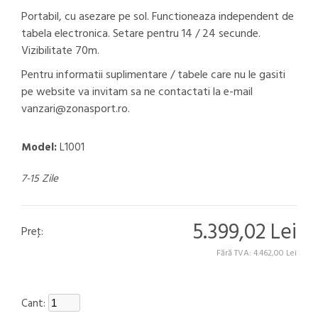
Portabil, cu asezare pe sol. Functioneaza independent de
tabela electronica. Setare pentru 14 / 24 secunde.
Vizibilitate 70m.
Pentru informatii suplimentare / tabele care nu le gasiti
pe website va invitam sa ne contactati la e-mail
vanzari@zonasport.ro.
Model:
L1001
7-15 Zile
5.399,02 Lei
Preţ:
Fără TVA: 4.462,00 Lei
Cant: