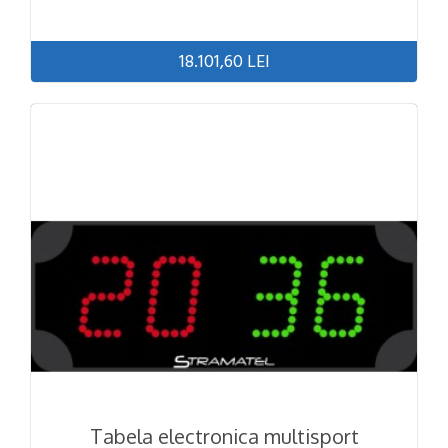
18.101,60 LEI
Tabela electronica multisport