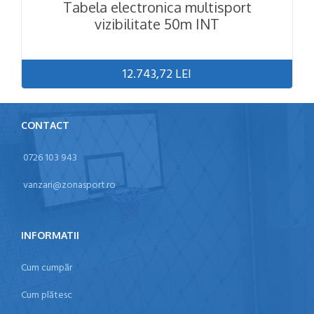
Tabela electronica multisport
vizibilitate 50m INT
12.743,72 LEI
CONTACT
0726 103 943
vanzari@zonasport.ro
INFORMATII
Cum cumpăr
Cum plătesc