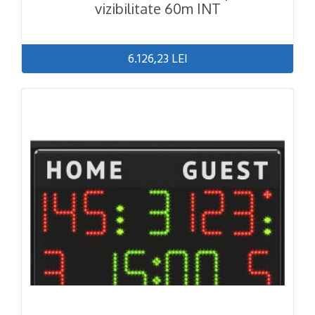
vizibilitate 60m INT
6.126,23 LEI