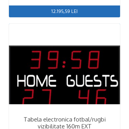
12.195,59 LEI
Tabela electronica fotbal/rugbi
vizibilitate 160m EXT