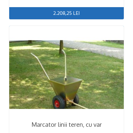
2.208,25 LEI
Marcator linii teren, cu var