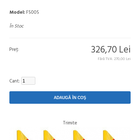
Model:
F5005
În Stoc
326,70 Lei
Preţ:
Fără TVA: 270,00 Lei
Cant:
Trimite