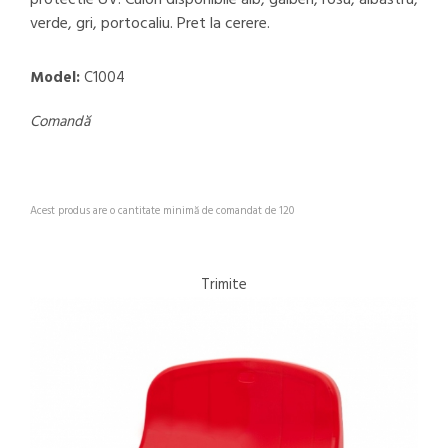
protectie UV. Culori disponibile alb, galben, rosu, albastru,
verde, gri, portocaliu. Pret la cerere.
Model:
C1004
Comandă
Acest produs are o cantitate minimă de comandat de 120
Trimite