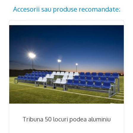
Accesorii sau produse recomandate:
Tribuna 50 locuri podea aluminiu