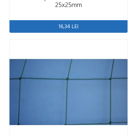
25x25mm
16,34 LEI