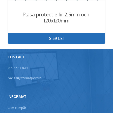
Plasa protectie fir 2.5mm ochi
120x120mm
8,59 LEI
CONTACT
0726 103 943
vanzari@zonasport.ro
INFORMATII
Cum cumpăr