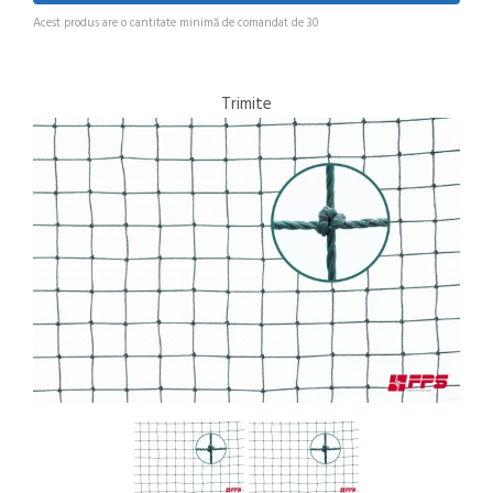
Acest produs are o cantitate minimă de comandat de 30
Trimite