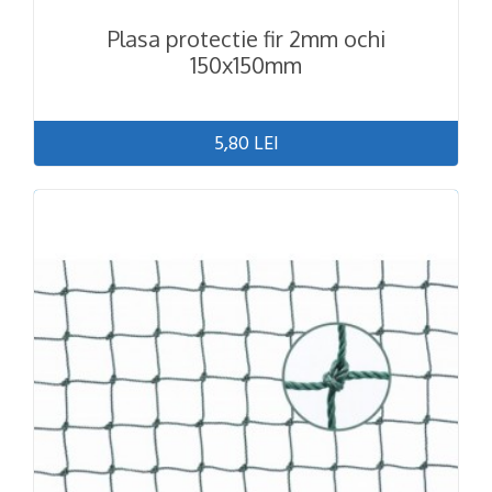
Plasa protectie fir 2mm ochi
150x150mm
5,80 LEI