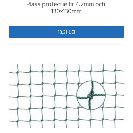
Plasa protectie fir 4.2mm ochi
130x130mm
13,31 LEI