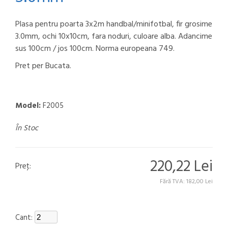
Plasa pentru poarta 3x2m handbal/minifotbal, fir grosime
3.0mm, ochi 10x10cm, fara noduri, culoare alba. Adancime
sus 100cm / jos 100cm. Norma europeana 749.
Pret per Bucata.
Model:
F2005
În Stoc
220,22 Lei
Preţ:
Fără TVA: 182,00 Lei
Cant: