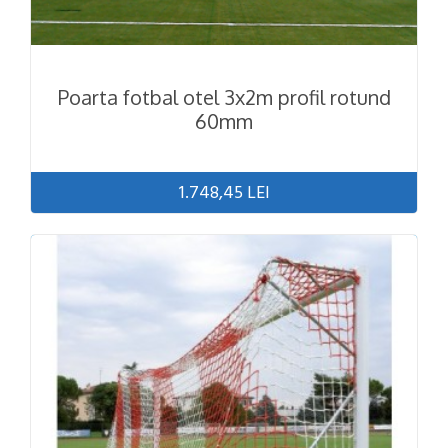
Poarta fotbal otel 3x2m profil rotund
60mm
1.748,45 LEI