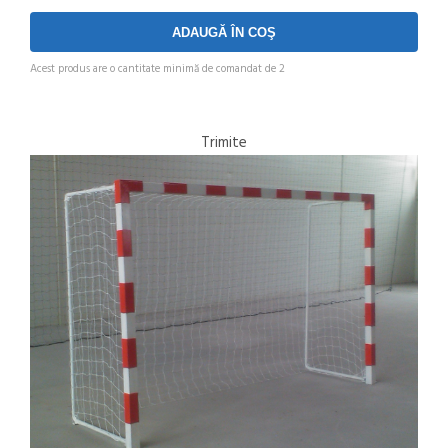
Acest produs are o cantitate minimă de comandat de 2
Trimite