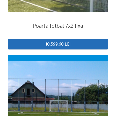
Poarta fotbal 7x2 fixa
10.599,60 LEI