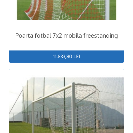
Poarta fotbal 7x2 mobila freestanding
11.833,80 LEI