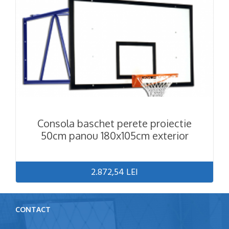
Consola baschet perete proiectie
50cm panou 180x105cm exterior
2.872,54 LEI
CONTACT