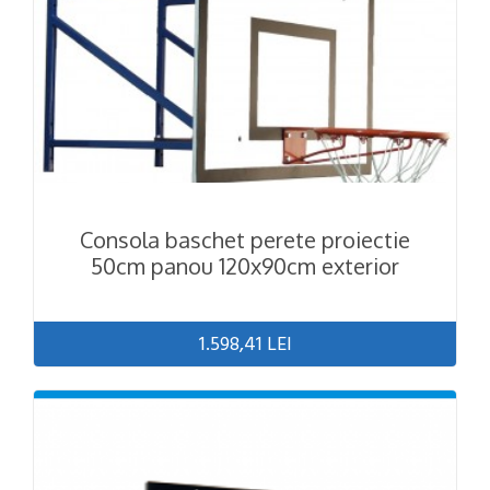
Consola baschet perete proiectie
50cm panou 120x90cm exterior
1.598,41 LEI