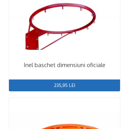
Inel baschet dimensiuni oficiale
235,95 LEI