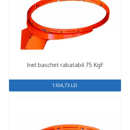
Inel baschet rabatabil 75 KgF
1.104,73 LEI