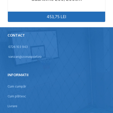
453,75 LEI
CONTACT
0726 103 943
vanzari@zonasport.ro
INFORMATII
Cum cumpăr
Cum plătesc
Livrare