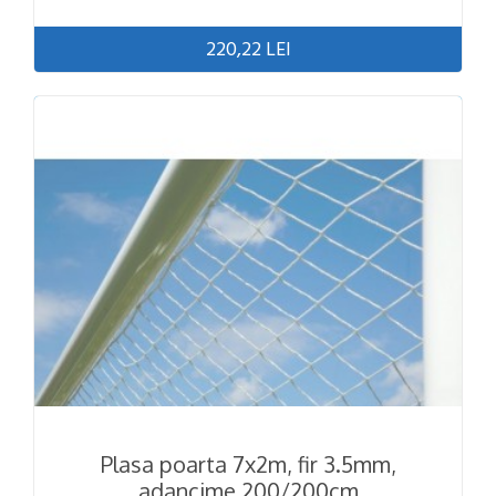
220,22 LEI
Plasa poarta 7x2m, fir 3.5mm,
adancime 200/200cm