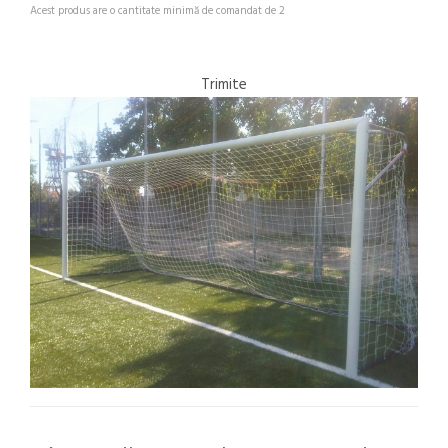
Acest produs are o cantitate minimă de comandat de 2
Trimite