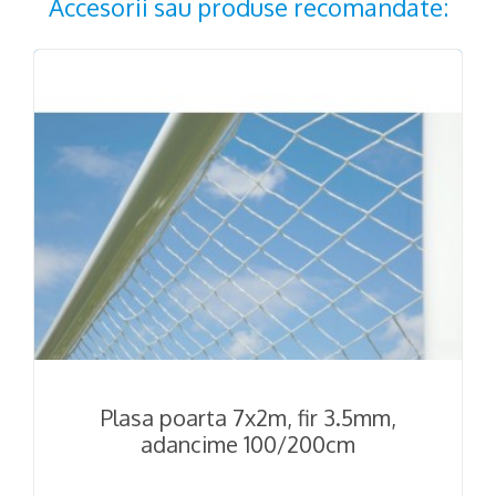
Accesorii sau produse recomandate:
Plasa poarta 7x2m, fir 3.5mm,
adancime 100/200cm