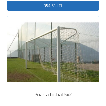
354,53 LEI
Poarta fotbal 5x2