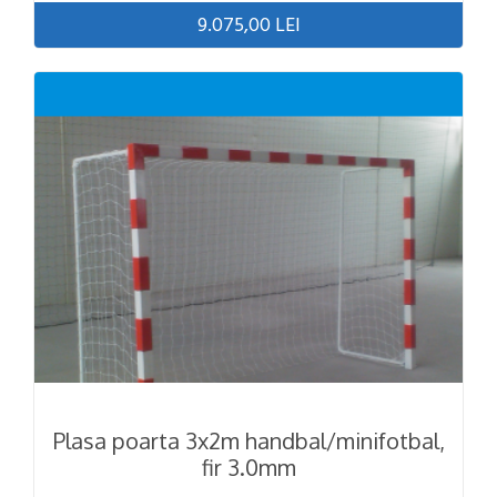
9.075,00 LEI
Plasa poarta 3x2m handbal/minifotbal,
fir 3.0mm