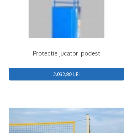
Protectie jucatori podest
2.032,80 LEI