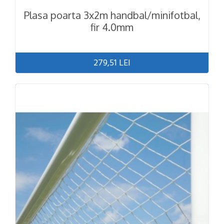
Plasa poarta 3x2m handbal/minifotbal,
fir 4.0mm
279,51 LEI