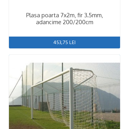
Plasa poarta 7x2m, fir 3.5mm,
adancime 200/200cm
453,75 LEI