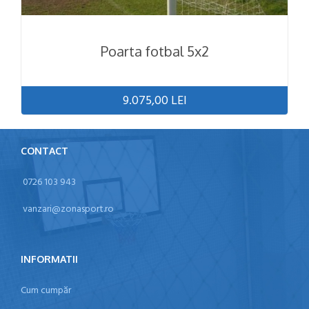
Poarta fotbal 5x2
9.075,00 LEI
CONTACT
0726 103 943
vanzari@zonasport.ro
INFORMATII
Cum cumpăr